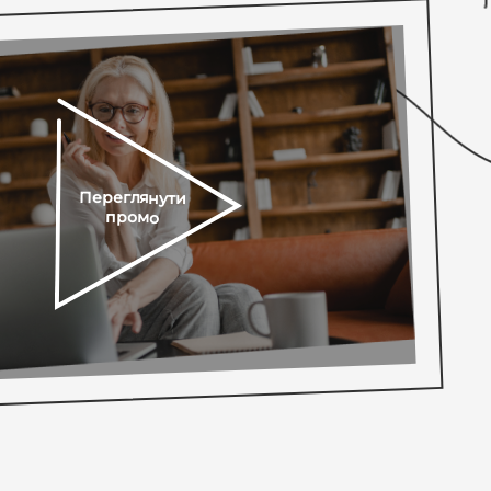
Переглянути
промо