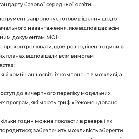
андарту базової середньої освіти.
нструмент запропонує готове рішення щодо
вчального навантаження, яке відповідає всім
ним документам МОН;
 проконтролювати, щоб розподілені години в
х планах відповідали всім вимогам
ства;
 які комбінації освітніх компонентів можливі, а
оступ до вичерпного переліку модельних
их програм, які мають гриф «Рекомендовано
скільки годин можна покласти в резерв і як
порядитися; забезпечить можливість зберегти