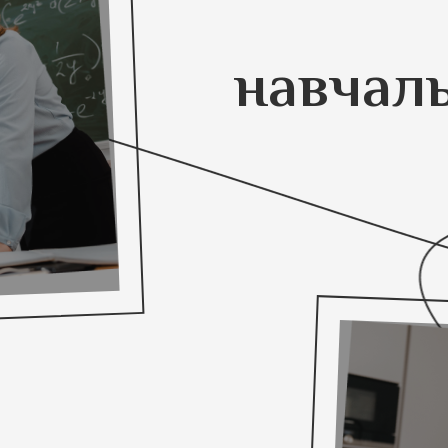
навчал