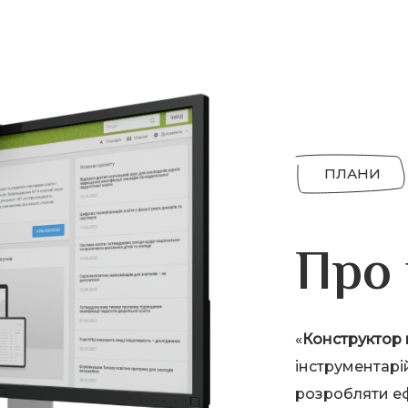
ПЛАНИ
Про 
«
Конструктор 
інструментарі
розробляти еф