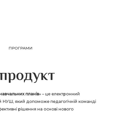
ПРОГРАМИ
продукт
навчальних планів
» – це електронний
й НУШ, який допоможе педагогічній команді
ективні рішення на основі нового