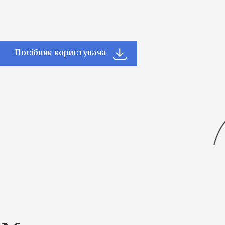
Посібник користувача