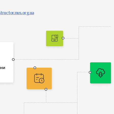
tructor.nus.org.ua