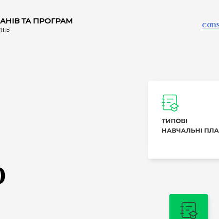
АНІВ ТА ПРОГРАМ
cons
УШ»
р